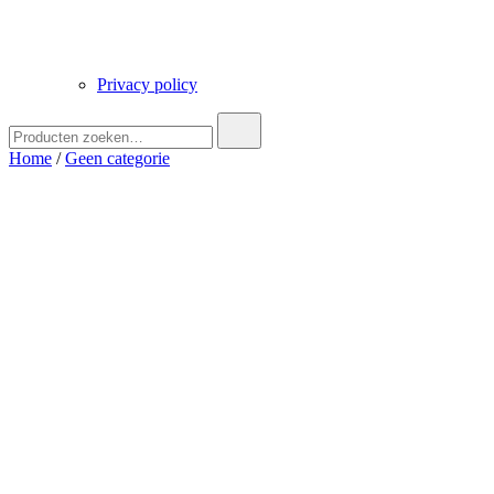
Privacy policy
Zoek
naar:
Home
/
Geen categorie