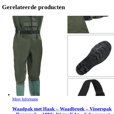
Gerelateerde producten
Meer Informatie
Waadpak met Haak – Waadbroek – Visserspak