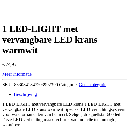
1 LED-LIGHT met
vervangbare LED krans
warmwit
€
74,95
Meer Informatie
SKU:
8330841847203992396
Categorie:
Geen categorie
Beschrijving
1 LED-LIGHT met vervangbare LED krans 1 LED-LIGHT met
vervangbare LED krans warmwit Speciaal LED-verlichtingsysteem
voor waterornamenten van het merk Seliger, de Quellstar 600 led.
Deze LED verlichting maakt gebruik van inductie technologie,
waardoor…