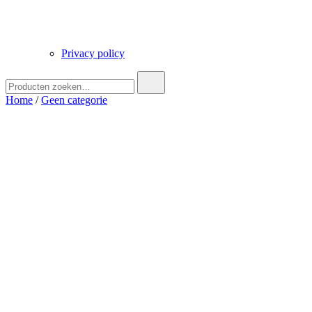
Privacy policy
Zoek
naar:
Home
/
Geen categorie