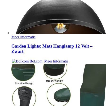
Meer Informatie
Garden Lights: Mats Hanglamp 12 Volt –
Zwart
Bol.com
Meer Informatie