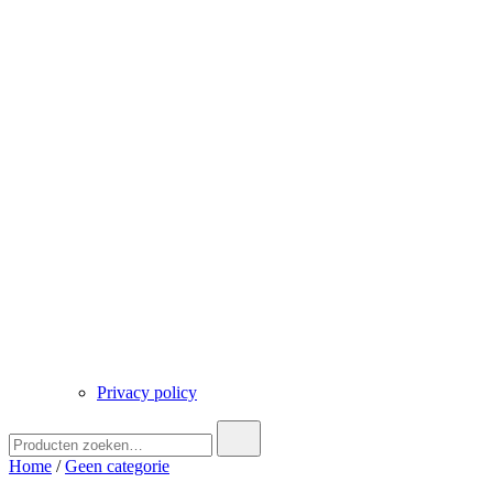
Privacy policy
Zoek
naar:
Home
/
Geen categorie