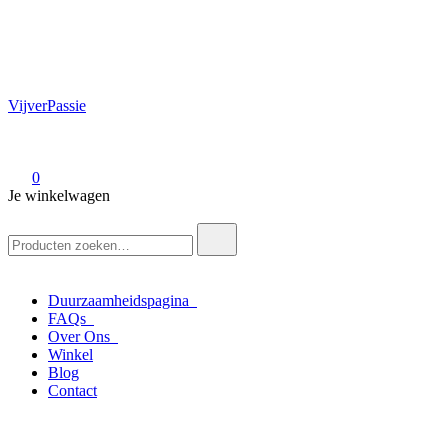
VijverPassie
0
Je winkelwagen
Zoek
naar:
Duurzaamheidspagina
FAQs
Over Ons
Winkel
Blog
Contact