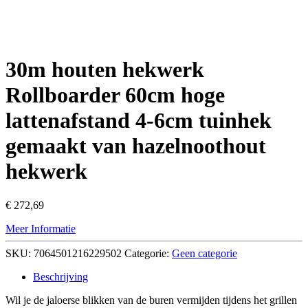
30m houten hekwerk
Rollboarder 60cm hoge
lattenafstand 4-6cm tuinhek
gemaakt van hazelnoothout
hekwerk
€
272,69
Meer Informatie
SKU:
7064501216229502
Categorie:
Geen categorie
Beschrijving
Wil je de jaloerse blikken van de buren vermijden tijdens het grillen