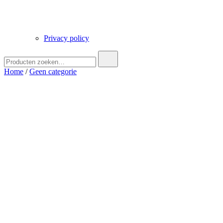
Privacy policy
Zoek
naar:
Home
/
Geen categorie