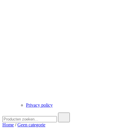
Privacy policy
Zoek
naar:
Home
/
Geen categorie