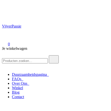
VijverPassie
0
Je winkelwagen
Zoek
naar:
Duurzaamheidspagina
FAQs
Over Ons
Winkel
Blog
Contact