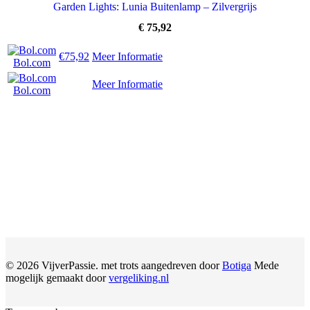
Garden Lights: Lunia Buitenlamp – Zilvergrijs
€
75,92
€75,92
Meer Informatie
Bol.com
Meer Informatie
Bol.com
© 2026 VijverPassie. met trots aangedreven door
Botiga
Mede
mogelijk gemaakt door
vergeliking.nl