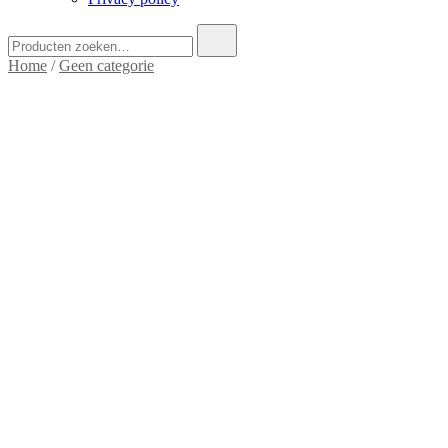
Zoek
naar:
Home
/
Geen categorie