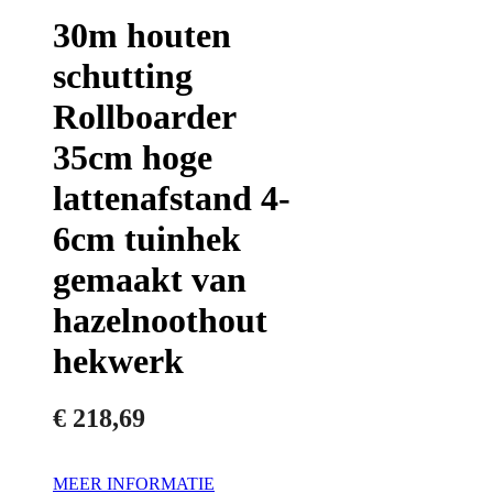
30m houten
schutting
Rollboarder
35cm hoge
lattenafstand 4-
6cm tuinhek
gemaakt van
hazelnoothout
hekwerk
€
218,69
MEER INFORMATIE