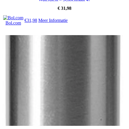
€
31,98
€31,98
Meer Informatie
Bol.com