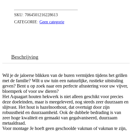
SKU:
7064501216228613
CATEGORIE:
Geen categorie
Beschrijving
Wil je de jaloerse blikken van de buren vermijden tijdens het grillen
met de familie? Wilt u uw tuin een natuurlijke, rustieke uitstraling
geven? Bent u op zoek naar een perfecte afrastering voor uw vijver,
bloemperk of voor uw dieren?
Het Aquagart houten hekwerk is niet alleen geschikt voor precies
deze doeleinden, maar is meegeleverd, nog steeds zeer duurzaam en
slijtvast. Het hout is hazelnoothout, dat overtuigt door zijn
robuustheid en duurzaamheid. Ook de dubbele bedrading is van
zeer hoge kwaliteit en gemaakt van gegalvaniseerd, duurzaam
metaaldraad.
Voor montage Je hoeft geen geschoolde vakman of vakman te zijn,