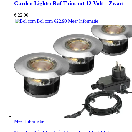
Garden Lights: Raf Tuinspot 12 Volt – Zwart
€
22,90
Bol.com
€22,90
Meer Informatie
Meer Informatie