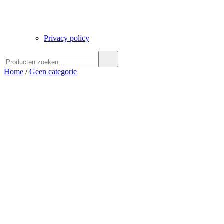
Privacy policy
Zoek
naar:
Home
/
Geen categorie