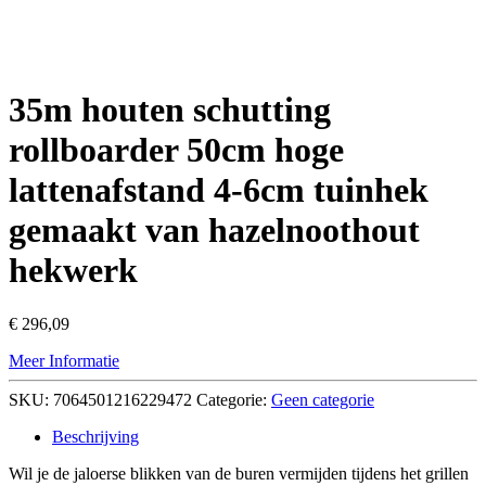
35m houten schutting
rollboarder 50cm hoge
lattenafstand 4-6cm tuinhek
gemaakt van hazelnoothout
hekwerk
€
296,09
Meer Informatie
SKU:
7064501216229472
Categorie:
Geen categorie
Beschrijving
Wil je de jaloerse blikken van de buren vermijden tijdens het grillen