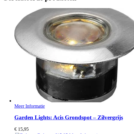
Meer Informatie
Garden Lights: Acis Grondspot – Zilvergrijs
€
15,95