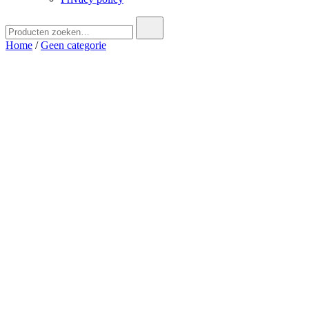
Zoek
naar:
Home
/
Geen categorie