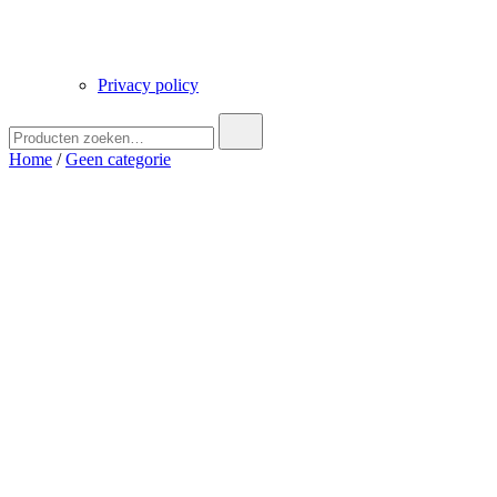
Privacy policy
Zoek
naar:
Home
/
Geen categorie