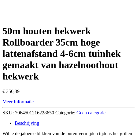
50m houten hekwerk
Rollboarder 35cm hoge
lattenafstand 4-6cm tuinhek
gemaakt van hazelnoothout
hekwerk
€
356,39
Meer Informatie
SKU:
7064501216228650
Categorie:
Geen categorie
Beschrijving
Wil je de jaloerse blikken van de buren vermijden tijdens het grillen