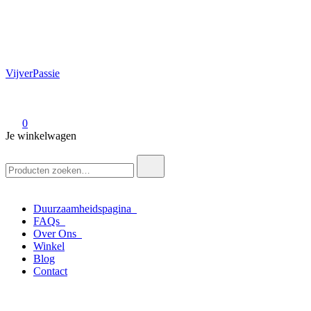
VijverPassie
0
Je winkelwagen
Zoek
naar:
Duurzaamheidspagina
FAQs
Over Ons
Winkel
Blog
Contact