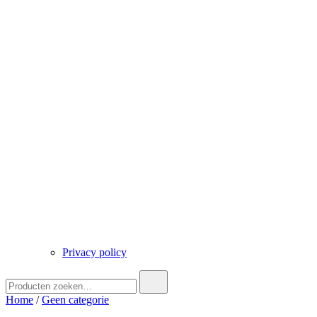
Privacy policy
Zoek
naar:
Home
/
Geen categorie