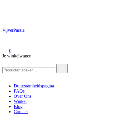
VijverPassie
0
Je winkelwagen
Zoek
naar:
Duurzaamheidspagina
FAQs
Over Ons
Winkel
Blog
Contact