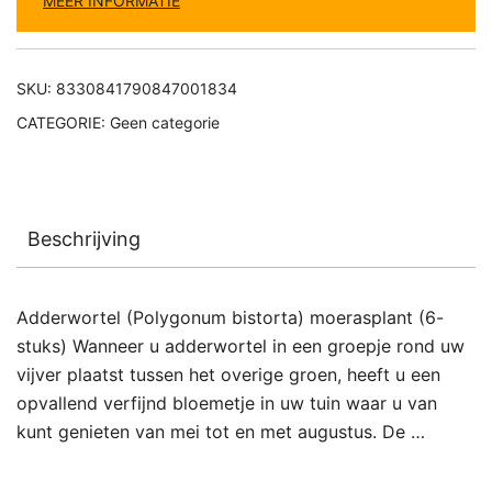
MEER INFORMATIE
SKU:
8330841790847001834
CATEGORIE:
Geen categorie
Beschrijving
Adderwortel (Polygonum bistorta) moerasplant (6-
stuks) Wanneer u adderwortel in een groepje rond uw
vijver plaatst tussen het overige groen, heeft u een
opvallend verfijnd bloemetje in uw tuin waar u van
kunt genieten van mei tot en met augustus. De …