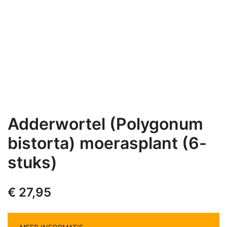
Adderwortel (Polygonum
bistorta) moerasplant (6-
stuks)
€
27,95