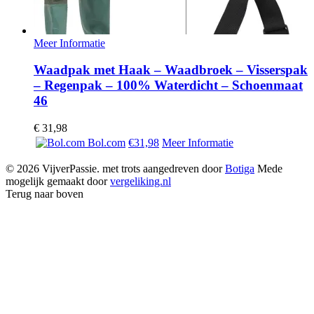
Meer Informatie
Waadpak met Haak – Waadbroek – Visserspak
– Regenpak – 100% Waterdicht – Schoenmaat
46
€
31,98
Bol.com
€31,98
Meer Informatie
© 2026 VijverPassie. met trots aangedreven door
Botiga
Mede
mogelijk gemaakt door
vergeliking.nl
Terug naar boven