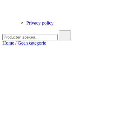
Privacy policy
Zoek
naar:
Home
/
Geen categorie