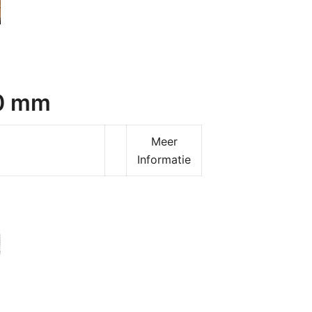
20 mm
Meer
Informatie