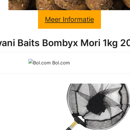
Meer Informatie
vani Baits Bombyx Mori 1kg 
Bol.com