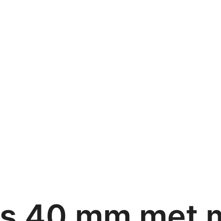
is 40 mm met 