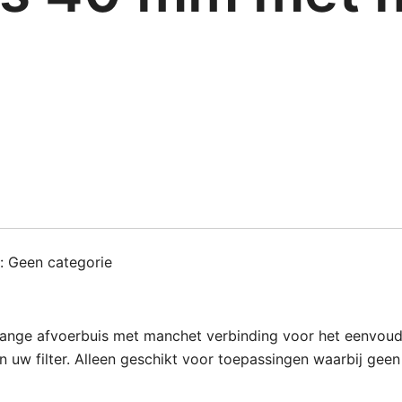
e:
Geen categorie
ge afvoerbuis met manchet verbinding voor het eenvoudig
n uw filter. Alleen geschikt voor toepassingen waarbij ge