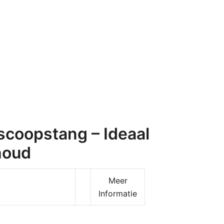
coopstang – Ideaal
houd
Meer
Informatie