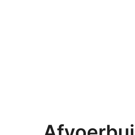
Afvoerbu