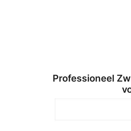
Professioneel Z
v