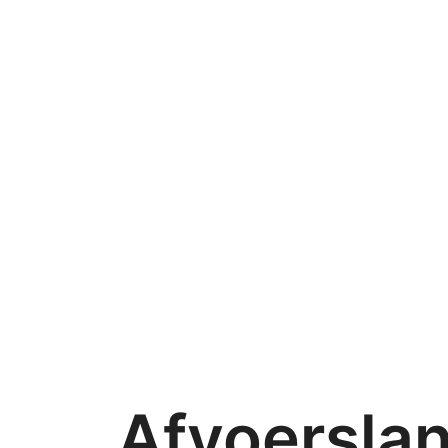
Afvoersla