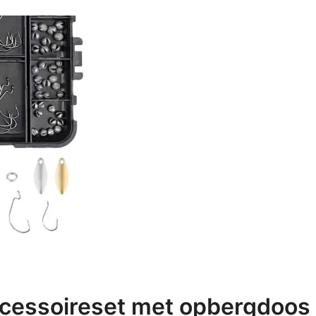
cessoireset met opbergdoos –