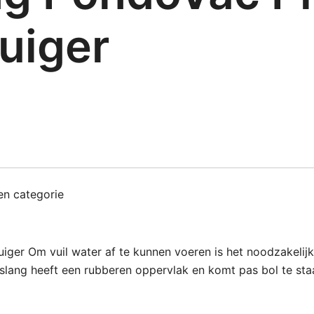
zuiger
n categorie
ger Om vuil water af te kunnen voeren is het noodzakelijk
ang heeft een rubberen oppervlak en komt pas bol te st