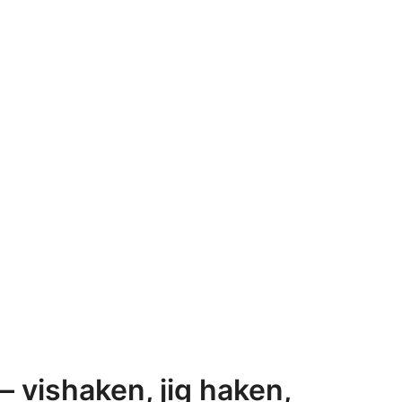
 vishaken, jig haken,