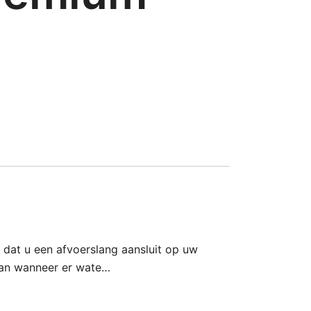
 dat u een afvoerslang aansluit op uw
aan wanneer er wate…