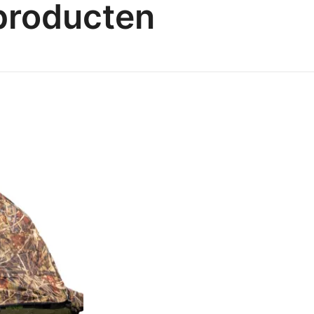
producten