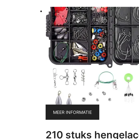
MEER INFORMATIE
210 stuks hengelac