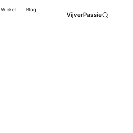
Winkel
Blog
VijverPassie