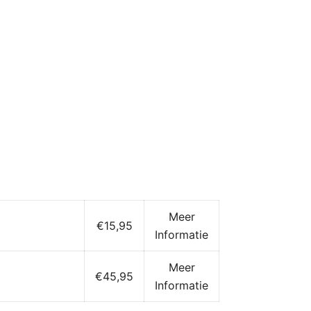
Meer
€15,95
Informatie
Meer
€45,95
Informatie