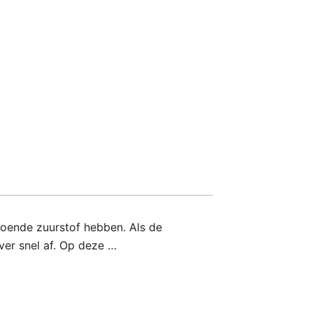
ldoende zuurstof hebben. Als de
ver snel af. Op deze …