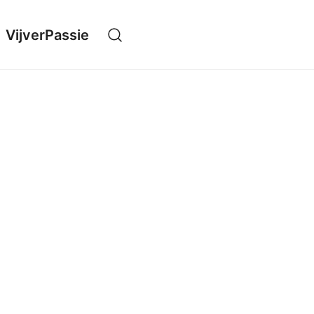
VijverPassie