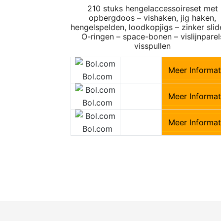
210 stuks hengelaccessoireset met
opbergdoos – vishaken, jig haken,
hengelspelden, loodkopjigs – zinker slid
O-ringen – space-bonen – vislijnparel
visspullen
Meer Informat
Bol.com
Meer Informat
Bol.com
Meer Informat
Bol.com