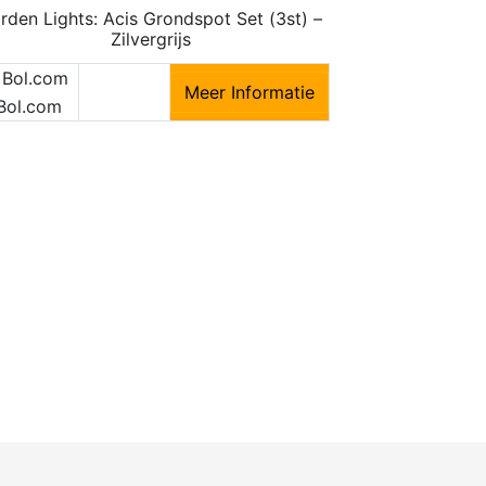
rden Lights: Acis Grondspot Set (3st) –
Zilvergrijs
Meer Informatie
Bol.com