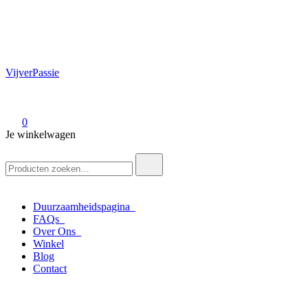
VijverPassie
0
Je winkelwagen
Zoek
naar:
Duurzaamheidspagina
FAQs
Over Ons
Winkel
Blog
Contact