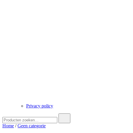
Privacy policy
Zoek
naar:
Home
/
Geen categorie