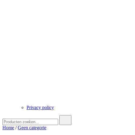
Privacy policy
Zoek
naar:
Home
/
Geen categorie