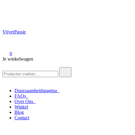
VijverPassie
0
Je winkelwagen
Zoek
naar:
Duurzaamheidspagina
FAQs
Over Ons
Winkel
Blog
Contact