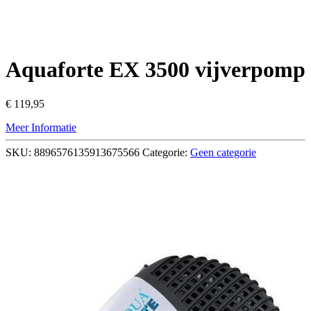
Aquaforte EX 3500 vijverpomp
€
119,95
Meer Informatie
SKU:
8896576135913675566
Categorie:
Geen categorie