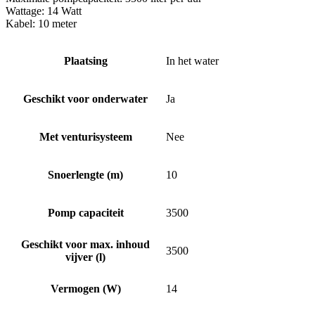
Wattage: 14 Watt
Kabel: 10 meter
Plaatsing
In het water
Geschikt voor onderwater
Ja
Met venturisysteem
Nee
Snoerlengte (m)
10
Pomp capaciteit
3500
Geschikt voor max. inhoud
3500
vijver (l)
Vermogen (W)
14