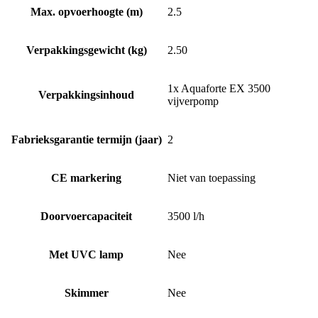
Max. opvoerhoogte (m)
2.5
Verpakkingsgewicht (kg)
2.50
1x Aquaforte EX 3500
Verpakkingsinhoud
vijverpomp
Fabrieksgarantie termijn (jaar)
2
CE markering
Niet van toepassing
Doorvoercapaciteit
3500 l/h
Met UVC lamp
Nee
Skimmer
Nee