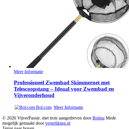
Meer Informatie
Professioneel Zwembad Skimmernet met
Telescoopstang – Ideaal voor Zwembad en
Vijveronderhoud
Bol.com
Meer Informatie
© 2026 VijverPassie. met trots aangedreven door
Botiga
Mede
mogelijk gemaakt door
vergeliking.nl
Terug naar boven