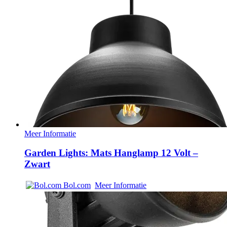
Meer Informatie
Garden Lights: Mats Hanglamp 12 Volt –
Zwart
Bol.com
Meer Informatie