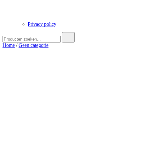
Privacy policy
Zoek
naar:
Home
/
Geen categorie