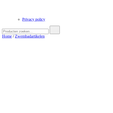
Privacy policy
Zoek
naar:
Home
/
Zwembadartikelen