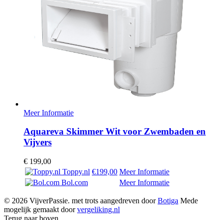
Meer Informatie
Aquareva Skimmer Wit voor Zwembaden en
Vijvers
€
199,00
Toppy.nl
€199,00
Meer Informatie
Bol.com
Meer Informatie
© 2026 VijverPassie. met trots aangedreven door
Botiga
Mede
mogelijk gemaakt door
vergeliking.nl
Terug naar boven