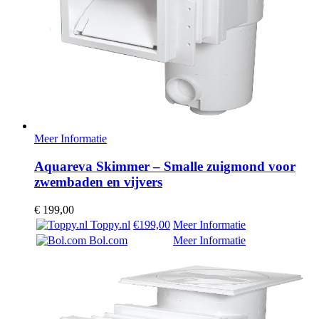
Meer Informatie
Aquareva Skimmer – Smalle zuigmond voor
zwembaden en vijvers
€
199,00
Toppy.nl
€199,00
Meer Informatie
Bol.com
Meer Informatie