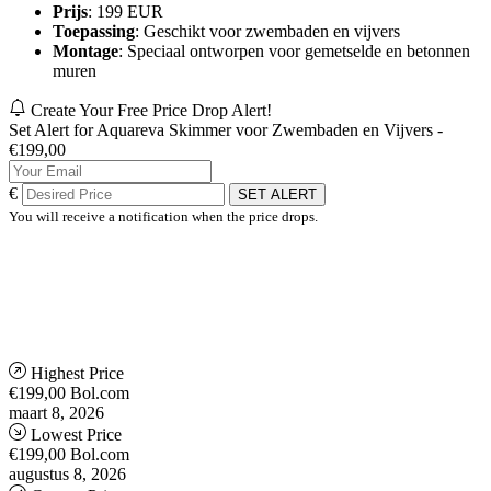
Prijs
: 199 EUR
Toepassing
: Geschikt voor zwembaden en vijvers
Montage
: Speciaal ontworpen voor gemetselde en betonnen
muren
Create Your Free Price Drop Alert!
Set Alert for Aquareva Skimmer voor Zwembaden en Vijvers -
€199,00
€
SET ALERT
You will receive a notification when the price drops.
Highest Price
€199,00
Bol.com
maart 8, 2026
Lowest Price
€199,00
Bol.com
augustus 8, 2026