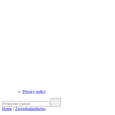
Privacy policy
Zoek
naar:
Home
/
Zwembadartikelen