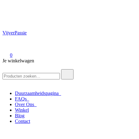
VijverPassie
0
Je winkelwagen
Zoek
naar:
Duurzaamheidspagina
FAQs
Over Ons
Winkel
Blog
Contact