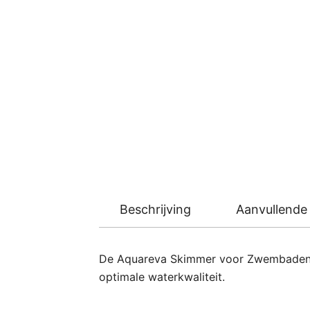
Beschrijving
Aanvullende 
De Aquareva Skimmer voor Zwembaden en 
optimale waterkwaliteit.