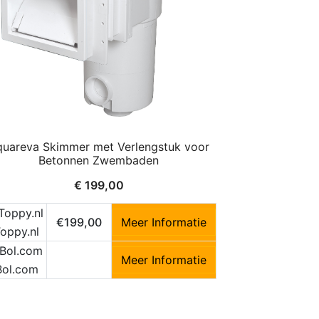
uareva Skimmer met Verlengstuk voor
Betonnen Zwembaden
€
199,00
€199,00
Meer Informatie
oppy.nl
Meer Informatie
Bol.com