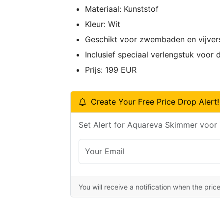
Materiaal: Kunststof
Kleur: Wit
Geschikt voor zwembaden en vijver
Inclusief speciaal verlengstuk voor
Prijs: 199 EUR
Create Your Free Price Drop Alert!
Set Alert for Aquareva Skimmer voor
You will receive a notification when the pric