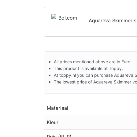
Aquareva Skimmer s
All prices mentioned above are in Euro.
This product is available at Toppy.
At toppy.nl you can purchase Aquareva 
The lowest price of Aquareva Skimmer vo
Materiaal
Kleur
Prijs (EUR)