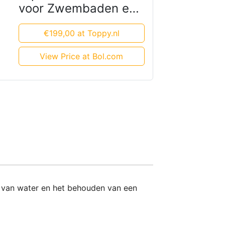
voor Zwembaden en
Vijvers
€199,00 at Toppy.nl
View Price at Bol.com
n van water en het behouden van een