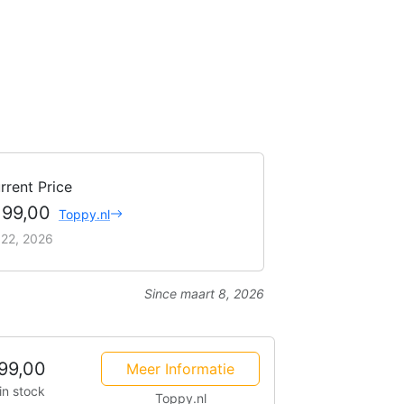
rrent Price
199,00
Toppy.nl
i 22, 2026
Since maart 8, 2026
99,00
Meer Informatie
in stock
Toppy.nl