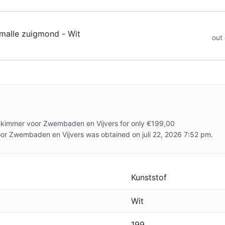
malle zuigmond - Wit
out 
Skimmer voor Zwembaden en Vijvers for only €199,00
or Zwembaden en Vijvers was obtained on juli 22, 2026 7:52 pm.
Kunststof
Wit
199