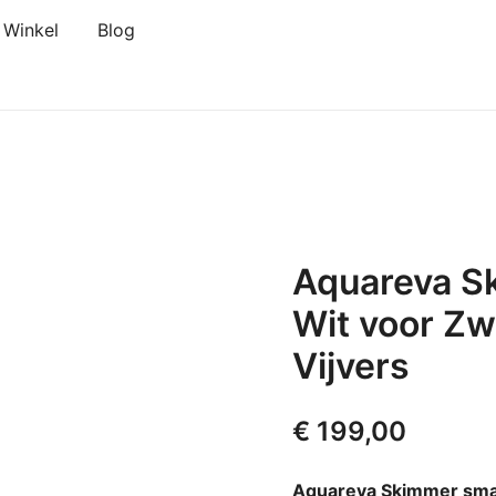
Winkel
Blog
Aquareva Sk
Wit voor Z
Vijvers
€
199,00
Aquareva Skimmer smal