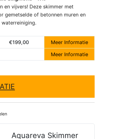
 en vijvers! Deze skimmer met
oor gemetselde of betonnen muren en
 waterreiniging.
€199,00
Meer Informatie
Meer Informatie
ATIE
elen
Aquareva Skimmer