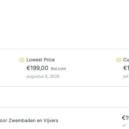
Lowest Price
Cu
€199,00
€
Bol.com
augustus 6, 2026
jul
€1
oor Zwembaden en Vijvers