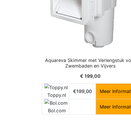
Aquareva Skimmer met Verlengstuk v
Zwembaden en Vijvers
€
199,00
€199,00
Meer Informat
Toppy.nl
Meer Informat
Bol.com