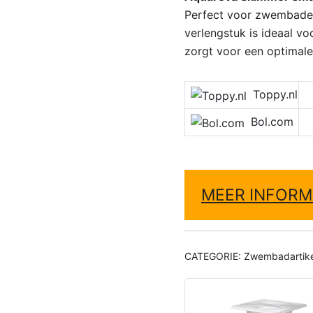
Perfect voor zwembaden
verlengstuk is ideaal v
zorgt voor een optimale
Toppy.nl
Bol.com
MEER INFORM
CATEGORIE:
Zwembadartik