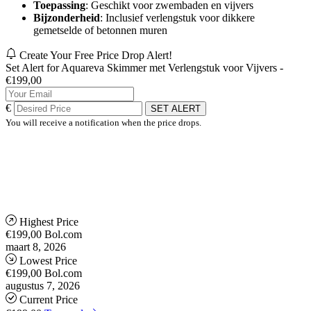
Toepassing
: Geschikt voor zwembaden en vijvers
Bijzonderheid
: Inclusief verlengstuk voor dikkere
gemetselde of betonnen muren
Create Your Free Price Drop Alert!
Set Alert for Aquareva Skimmer met Verlengstuk voor Vijvers -
€199,00
€
SET ALERT
You will receive a notification when the price drops.
Highest Price
€199,00
Bol.com
maart 8, 2026
Lowest Price
€199,00
Bol.com
augustus 7, 2026
Current Price