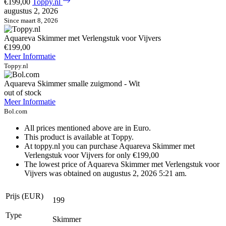
€199,00
Toppy.nl
augustus 2, 2026
Since maart 8, 2026
Aquareva Skimmer met Verlengstuk voor Vijvers
€199,00
Meer Informatie
Toppy.nl
Aquareva Skimmer smalle zuigmond - Wit
out of stock
Meer Informatie
Bol.com
All prices mentioned above are in Euro.
This product is available at Toppy.
At toppy.nl you can purchase Aquareva Skimmer met
Verlengstuk voor Vijvers for only €199,00
The lowest price of Aquareva Skimmer met Verlengstuk voor
Vijvers was obtained on augustus 2, 2026 5:21 am.
Prijs (EUR)
199
Type
Skimmer