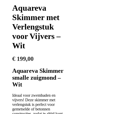
Aquareva
Skimmer met
Verlengstuk
voor Vijvers –
Wit
€
199,00
Aquareva Skimmer
smalle zuigmond –
Wit
Ideaal voor zwembaden en
vijvers! Deze skimmer met
verlengstuk is perfect voor
gemetselde of betonnen
constructies, zodat je altijd kunt