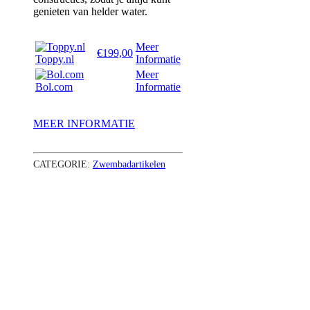
genieten van helder water.
Meer
€199,00
Toppy.nl
Informatie
Meer
Bol.com
Informatie
MEER INFORMATIE
CATEGORIE:
Zwembadartikelen