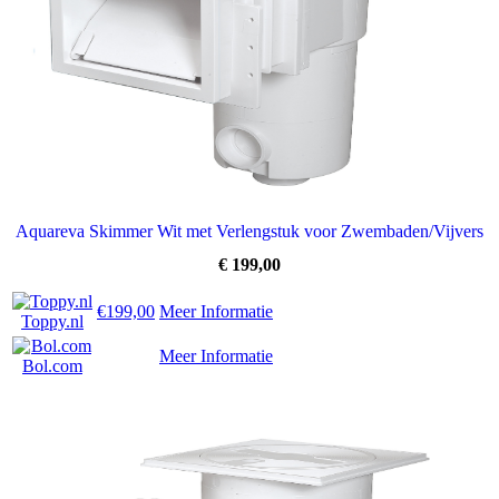
Aquareva Skimmer Wit met Verlengstuk voor Zwembaden/Vijvers
€
199,00
€199,00
Meer Informatie
Toppy.nl
Meer Informatie
Bol.com