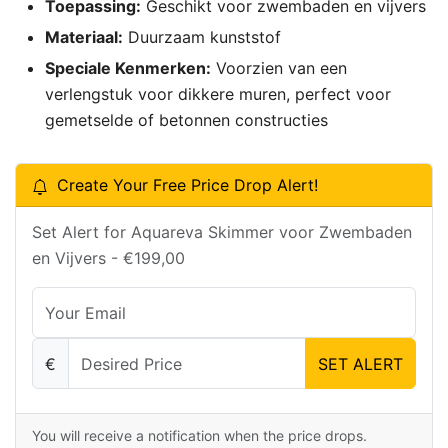
Toepassing:
Geschikt voor zwembaden en vijvers
Materiaal:
Duurzaam kunststof
Speciale Kenmerken:
Voorzien van een
verlengstuk voor dikkere muren, perfect voor
gemetselde of betonnen constructies
Create Your Free Price Drop Alert!
Set Alert for Aquareva Skimmer voor Zwembaden
en Vijvers - €199,00
€
SET ALERT
You will receive a notification when the price drops.