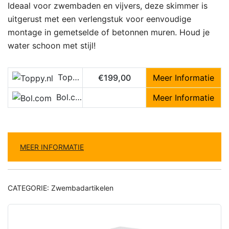
Ideaal voor zwembaden en vijvers, deze skimmer is
uitgerust met een verlengstuk voor eenvoudige
montage in gemetselde of betonnen muren. Houd je
water schoon met stijl!
Toppy.nl
€199,00
Meer Informatie
Bol.com
Meer Informatie
MEER INFORMATIE
CATEGORIE:
Zwembadartikelen