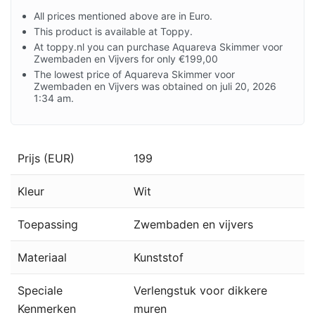
All prices mentioned above are in Euro.
This product is available at Toppy.
At toppy.nl you can purchase Aquareva Skimmer voor
Zwembaden en Vijvers for only €199,00
The lowest price of Aquareva Skimmer voor
Zwembaden en Vijvers was obtained on juli 20, 2026
1:34 am.
Prijs (EUR)
199
Kleur
Wit
Toepassing
Zwembaden en vijvers
Materiaal
Kunststof
Speciale
Verlengstuk voor dikkere
Kenmerken
muren