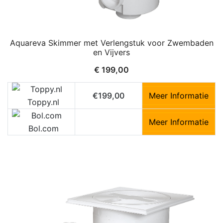
Aquareva Skimmer met Verlengstuk voor Zwembaden
en Vijvers
€
199,00
€199,00
Meer Informatie
Toppy.nl
Meer Informatie
Bol.com