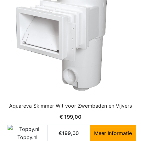
Aquareva Skimmer Wit voor Zwembaden en Vijvers
€
199,00
€199,00
Meer Informatie
Toppy.nl