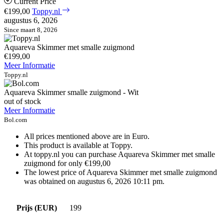
Current Price
€199,00
Toppy.nl
augustus 6, 2026
Since maart 8, 2026
Aquareva Skimmer met smalle zuigmond
€199,00
Meer Informatie
Toppy.nl
Aquareva Skimmer smalle zuigmond - Wit
out of stock
Meer Informatie
Bol.com
All prices mentioned above are in Euro.
This product is available at Toppy.
At toppy.nl you can purchase Aquareva Skimmer met smalle
zuigmond for only €199,00
The lowest price of Aquareva Skimmer met smalle zuigmond
was obtained on augustus 6, 2026 10:11 pm.
Prijs (EUR)
199