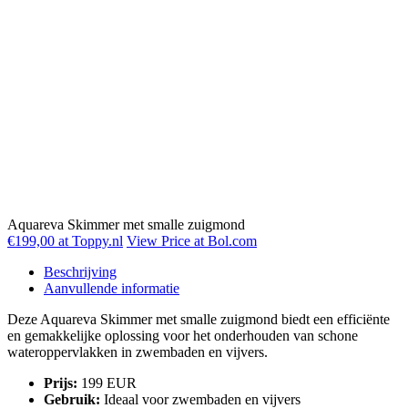
Aquareva Skimmer met smalle zuigmond
€199,00 at Toppy.nl
View Price at Bol.com
Beschrijving
Aanvullende informatie
Deze Aquareva Skimmer met smalle zuigmond biedt een efficiënte
en gemakkelijke oplossing voor het onderhouden van schone
wateroppervlakken in zwembaden en vijvers.
Prijs:
199 EUR
Gebruik:
Ideaal voor zwembaden en vijvers