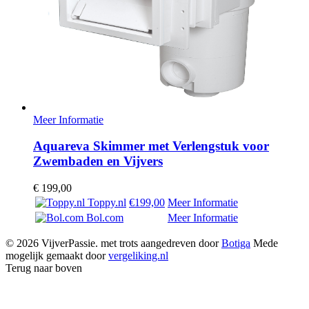
Meer Informatie
Aquareva Skimmer met Verlengstuk voor
Zwembaden en Vijvers
€
199,00
Toppy.nl
€199,00
Meer Informatie
Bol.com
Meer Informatie
© 2026 VijverPassie. met trots aangedreven door
Botiga
Mede
mogelijk gemaakt door
vergeliking.nl
Terug naar boven