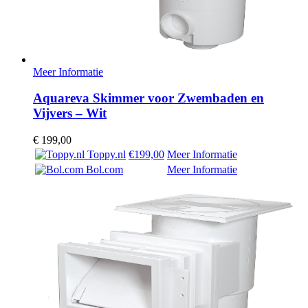
Meer Informatie
Aquareva Skimmer voor Zwembaden en
Vijvers – Wit
€
199,00
Toppy.nl
€199,00
Meer Informatie
Bol.com
Meer Informatie