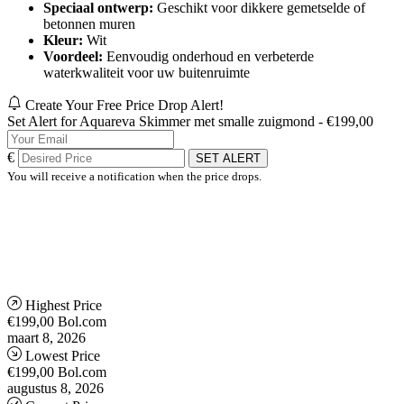
Speciaal ontwerp:
Geschikt voor dikkere gemetselde of
betonnen muren
Kleur:
Wit
Voordeel:
Eenvoudig onderhoud en verbeterde
waterkwaliteit voor uw buitenruimte
Create Your Free Price Drop Alert!
Set Alert for Aquareva Skimmer met smalle zuigmond - €199,00
€
SET ALERT
You will receive a notification when the price drops.
Highest Price
€199,00
Bol.com
maart 8, 2026
Lowest Price
€199,00
Bol.com
augustus 8, 2026