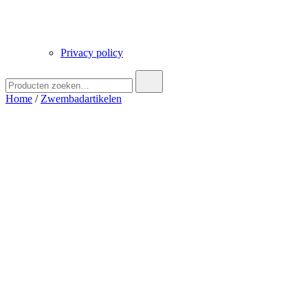
Privacy policy
Zoek
naar:
Home
/
Zwembadartikelen