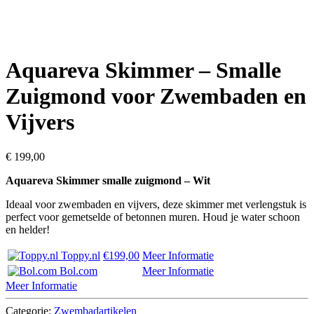
Aquareva Skimmer – Smalle
Zuigmond voor Zwembaden en
Vijvers
€
199,00
Aquareva Skimmer smalle zuigmond – Wit
Ideaal voor zwembaden en vijvers, deze skimmer met verlengstuk is
perfect voor gemetselde of betonnen muren. Houd je water schoon
en helder!
Toppy.nl
€199,00
Meer Informatie
Bol.com
Meer Informatie
Meer Informatie
Categorie:
Zwembadartikelen