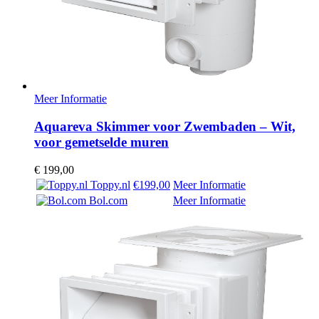
Meer Informatie
Aquareva Skimmer voor Zwembaden – Wit,
voor gemetselde muren
€
199,00
Toppy.nl
€199,00
Meer Informatie
Bol.com
Meer Informatie