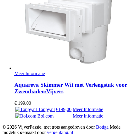
Meer Informatie
Aquareva Skimmer Wit met Verlengstuk voor
Zwembaden/Vijvers
€
199,00
Toppy.nl
€199,00
Meer Informatie
Bol.com
Meer Informatie
© 2026 VijverPassie. met trots aangedreven door
Botiga
Mede
mogelijk gemaakt door
vergeliking.nl