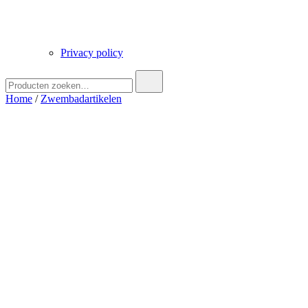
Privacy policy
Zoek
naar:
Home
/
Zwembadartikelen