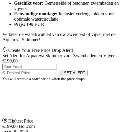
Geschikt voor:
Gemetselde of betonnen zwembaden en
vijvers
Eenvoudige montage:
Inclusief verlengstukken voor
optimale watercirculatie
Prijs:
199 EUR
Verbeter de waterkwaliteit van uw zwembad of vijver met de
Aquareva Skimmer!
Create Your Free Price Drop Alert!
Set Alert for Aquareva Skimmer voor Zwembaden en Vijvers -
€199,00
€
SET ALERT
You will receive a notification when the price drops.
Highest Price
€199,00
Bol.com
maart 8, 2026