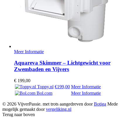
Meer Informatie
Aquareva Skimmer – Lichtgewicht voor
Zwembaden en Vijvers
€
199,00
Toppy.nl
€199,00
Meer Informatie
Bol.com
Meer Informatie
© 2026 VijverPassie. met trots aangedreven door
Botiga
Mede
mogelijk gemaakt door
vergeliking.nl
Terug naar boven