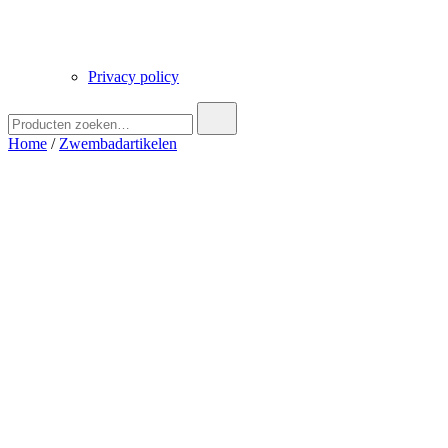
Privacy policy
Zoek
naar:
Home
/
Zwembadartikelen