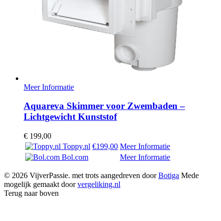
Meer Informatie
Aquareva Skimmer voor Zwembaden –
Lichtgewicht Kunststof
€
199,00
Toppy.nl
€199,00
Meer Informatie
Bol.com
Meer Informatie
© 2026 VijverPassie. met trots aangedreven door
Botiga
Mede
mogelijk gemaakt door
vergeliking.nl
Terug naar boven