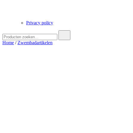
Privacy policy
Zoek
naar:
Home
/
Zwembadartikelen