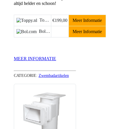
altijd helder en schoon!
Toppy.nl
€199,00
Meer Informatie
Bol.com
Meer Informatie
MEER INFORMATIE
CATEGORIE:
Zwembadartikelen