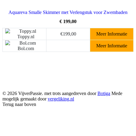
Aquareva Smalle Skimmer met Verlengstuk voor Zwembaden
€
199,00
€199,00
Meer Informatie
Toppy.nl
Meer Informatie
Bol.com
© 2026 VijverPassie. met trots aangedreven door
Botiga
Mede
mogelijk gemaakt door
vergeliking.nl
Terug naar boven