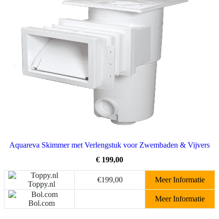
Aquareva Skimmer met Verlengstuk voor Zwembaden & Vijvers
€
199,00
€199,00
Meer Informatie
Toppy.nl
Meer Informatie
Bol.com