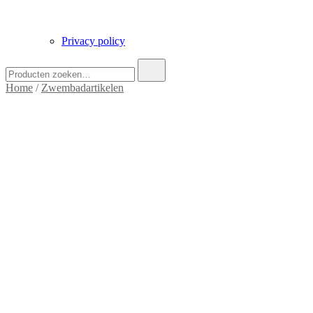
Privacy policy
Zoek
naar:
Home
/
Zwembadartikelen