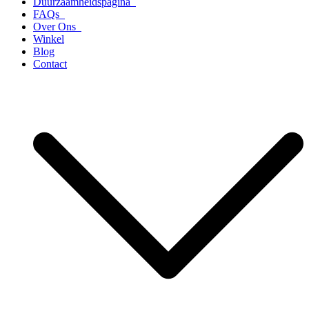
Duurzaamheidspagina
FAQs
Over Ons
Winkel
Blog
Contact