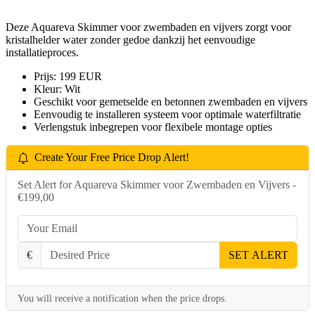
Deze Aquareva Skimmer voor zwembaden en vijvers zorgt voor
kristalhelder water zonder gedoe dankzij het eenvoudige
installatieproces.
Prijs: 199 EUR
Kleur: Wit
Geschikt voor gemetselde en betonnen zwembaden en vijvers
Eenvoudig te installeren systeem voor optimale waterfiltratie
Verlengstuk inbegrepen voor flexibele montage opties
Create Your Free Price Drop Alert!
Set Alert for Aquareva Skimmer voor Zwembaden en Vijvers -
€199,00
€
SET ALERT
You will receive a notification when the price drops.