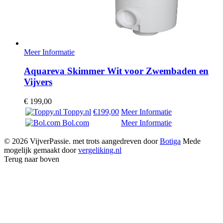
Meer Informatie
Aquareva Skimmer Wit voor Zwembaden en
Vijvers
€
199,00
Toppy.nl
€199,00
Meer Informatie
Bol.com
Meer Informatie
© 2026 VijverPassie. met trots aangedreven door
Botiga
Mede
mogelijk gemaakt door
vergeliking.nl
Terug naar boven