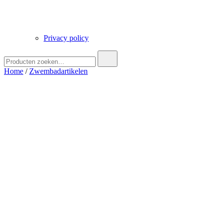
Privacy policy
Zoek
naar:
Home
/
Zwembadartikelen