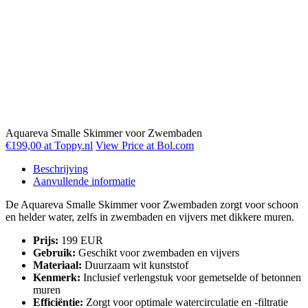
Aquareva Smalle Skimmer voor Zwembaden
€199,00 at Toppy.nl
View Price at Bol.com
Beschrijving
Aanvullende informatie
De Aquareva Smalle Skimmer voor Zwembaden zorgt voor schoon
en helder water, zelfs in zwembaden en vijvers met dikkere muren.
Prijs:
199 EUR
Gebruik:
Geschikt voor zwembaden en vijvers
Materiaal:
Duurzaam wit kunststof
Kenmerk:
Inclusief verlengstuk voor gemetselde of betonnen
muren
Efficiëntie:
Zorgt voor optimale watercirculatie en -filtratie