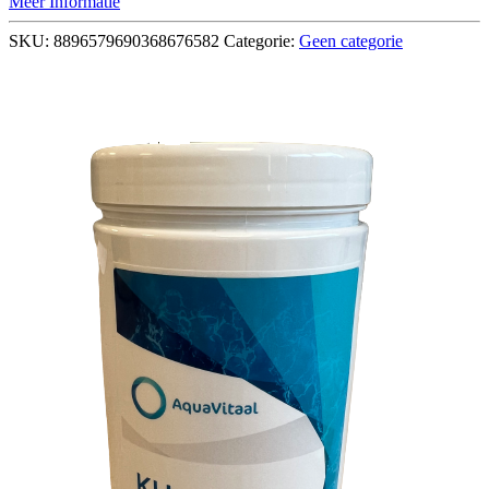
Meer Informatie
SKU:
8896579690368676582
Categorie:
Geen categorie