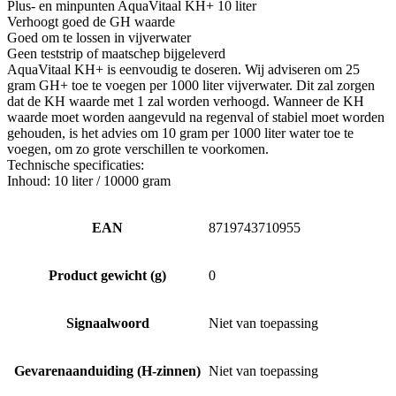
Plus- en minpunten AquaVitaal KH+ 10 liter
Verhoogt goed de GH waarde
Goed om te lossen in vijverwater
Geen teststrip of maatschep bijgeleverd
AquaVitaal KH+ is eenvoudig te doseren. Wij adviseren om 25
gram GH+ toe te voegen per 1000 liter vijverwater. Dit zal zorgen
dat de KH waarde met 1 zal worden verhoogd. Wanneer de KH
waarde moet worden aangevuld na regenval of stabiel moet worden
gehouden, is het advies om 10 gram per 1000 liter water toe te
voegen, om zo grote verschillen te voorkomen.
Technische specificaties:
Inhoud: 10 liter / 10000 gram
EAN
8719743710955
Product gewicht (g)
0
Signaalwoord
Niet van toepassing
Gevarenaanduiding (H-zinnen)
Niet van toepassing