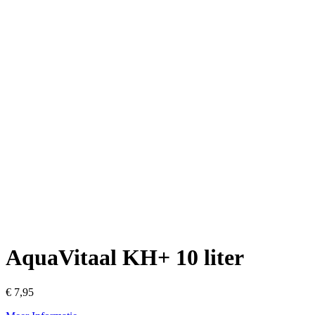
AquaVitaal KH+ 10 liter
€
7,95