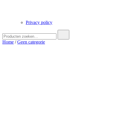
Privacy policy
Zoek
naar:
Home
/
Geen categorie