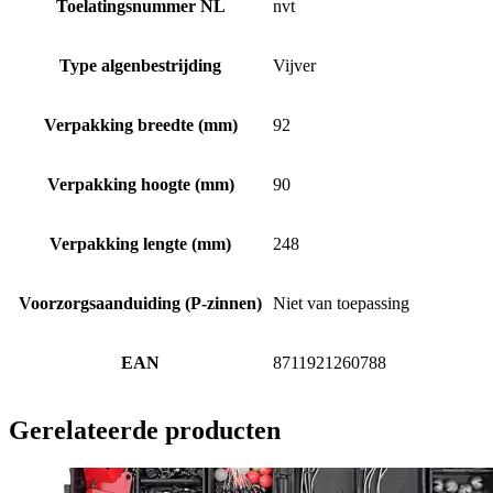
Toelatingsnummer NL
nvt
Type algenbestrijding
Vijver
Verpakking breedte (mm)
92
Verpakking hoogte (mm)
90
Verpakking lengte (mm)
248
Voorzorgsaanduiding (P-zinnen)
Niet van toepassing
EAN
8711921260788
Gerelateerde producten