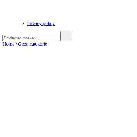
Privacy policy
Zoek
naar:
Home
/
Geen categorie