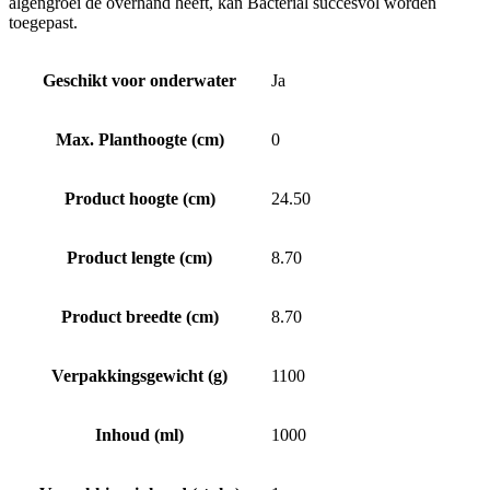
algengroei de overhand heeft, kan Bacterial succesvol worden
toegepast.
Geschikt voor onderwater
Ja
Max. Planthoogte (cm)
0
Product hoogte (cm)
24.50
Product lengte (cm)
8.70
Product breedte (cm)
8.70
Verpakkingsgewicht (g)
1100
Inhoud (ml)
1000