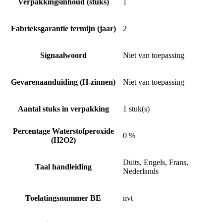
Verpakkingsinhoud (stuks)
1
Fabrieksgarantie termijn (jaar)
2
Signaalwoord
Niet van toepassing
Gevarenaanduiding (H-zinnen)
Niet van toepassing
Aantal stuks in verpakking
1 stuk(s)
Percentage Waterstofperoxide
0 %
(H2O2)
Duits, Engels, Frans,
Taal handleiding
Nederlands
Toelatingsnummer BE
nvt