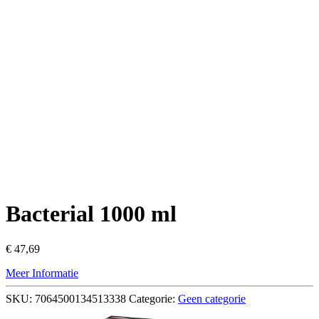
Bacterial 1000 ml
€
47,69
Meer Informatie
SKU:
7064500134513338
Categorie:
Geen categorie