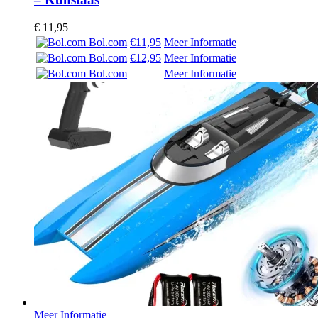
€
11,95
Bol.com
€11,95
Meer Informatie
Bol.com
€12,95
Meer Informatie
Bol.com
Meer Informatie
Meer Informatie