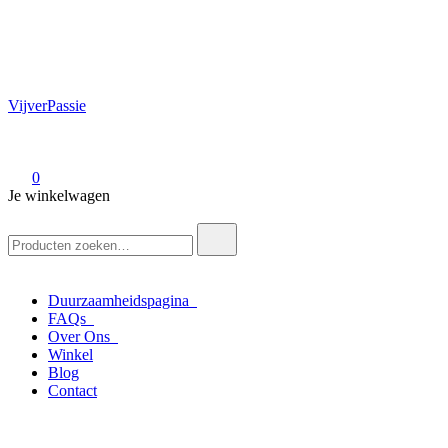
VijverPassie
0
Je winkelwagen
Zoek
naar:
Duurzaamheidspagina
FAQs
Over Ons
Winkel
Blog
Contact