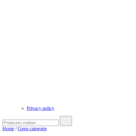
Privacy policy
Zoek
naar:
Home
/
Geen categorie