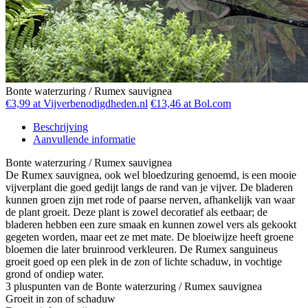
Bonte waterzuring / Rumex sauvignea
€3,99 at Vijverbenodigdheden.nl
€13,46 at Bol.com
Beschrijving
Aanvullende informatie
Bonte waterzuring / Rumex sauvignea
De Rumex sauvignea, ook wel bloedzuring genoemd, is een mooie
vijverplant die goed gedijt langs de rand van je vijver. De bladeren
kunnen groen zijn met rode of paarse nerven, afhankelijk van waar
de plant groeit. Deze plant is zowel decoratief als eetbaar; de
bladeren hebben een zure smaak en kunnen zowel vers als gekookt
gegeten worden, maar eet ze met mate. De bloeiwijze heeft groene
bloemen die later bruinrood verkleuren. De Rumex sanguineus
groeit goed op een plek in de zon of lichte schaduw, in vochtige
grond of ondiep water.
3 pluspunten van de Bonte waterzuring / Rumex sauvignea
Groeit in zon of schaduw