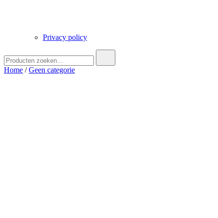
Privacy policy
Zoek
naar:
Home
/
Geen categorie