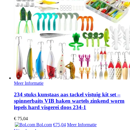
Meer Informatie
234 stuks kunstaas aas tackel vistuig kit set –
spinnerbaits VIB haken wartels zinkend worm
lepels hard visgerei doos 234-1
€
75,04
Bol.com
€75,04
Meer Informatie