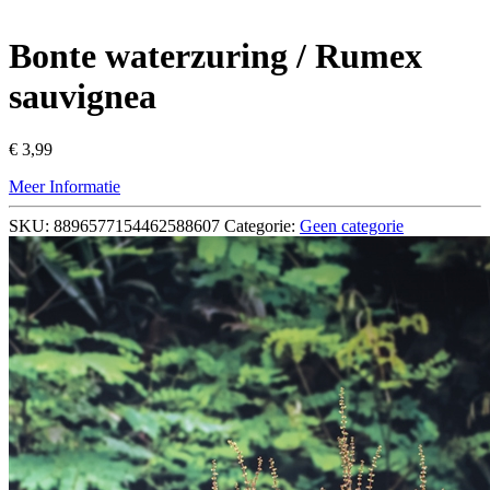
Bonte waterzuring / Rumex
sauvignea
€
3,99
Meer Informatie
SKU:
8896577154462588607
Categorie:
Geen categorie