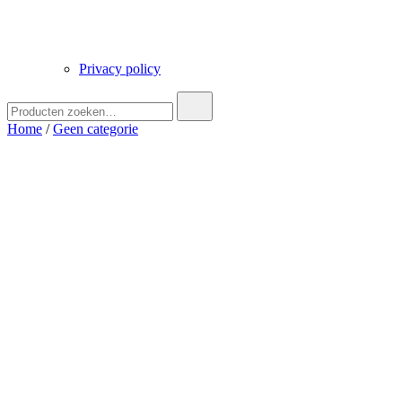
Privacy policy
Zoek
naar:
Home
/
Geen categorie