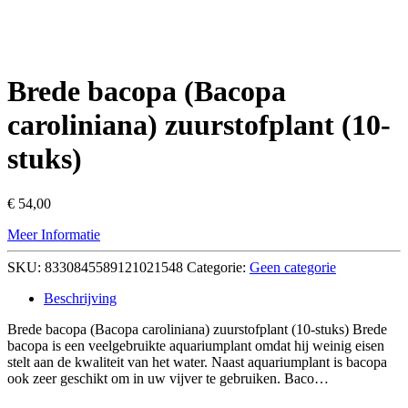
Brede bacopa (Bacopa
caroliniana) zuurstofplant (10-
stuks)
€
54,00
Meer Informatie
SKU:
8330845589121021548
Categorie:
Geen categorie
Beschrijving
Brede bacopa (Bacopa caroliniana) zuurstofplant (10-stuks) Brede
bacopa is een veelgebruikte aquariumplant omdat hij weinig eisen
stelt aan de kwaliteit van het water. Naast aquariumplant is bacopa
ook zeer geschikt om in uw vijver te gebruiken. Baco…