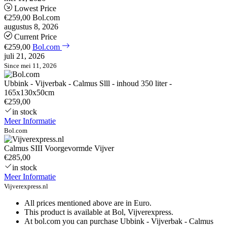
Lowest Price
€259,00
Bol.com
augustus 8, 2026
Current Price
€259,00
Bol.com
juli 21, 2026
Since mei 11, 2026
Ubbink - Vijverbak - Calmus Slll - inhoud 350 liter -
165x130x50cm
€259,00
in stock
Meer Informatie
Bol.com
Calmus SIII Voorgevormde Vijver
€285,00
in stock
Meer Informatie
Vijverexpress.nl
All prices mentioned above are in Euro.
This product is available at Bol, Vijverexpress.
At bol.com you can purchase Ubbink - Vijverbak - Calmus