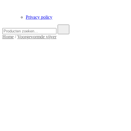
Privacy policy
Zoek
naar:
Home
/
Voorgevormde vijver