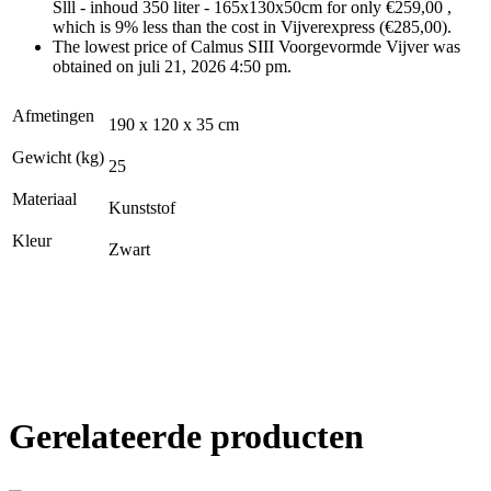
Slll - inhoud 350 liter - 165x130x50cm for only €259,00 ,
which is 9% less than the cost in Vijverexpress (€285,00).
The lowest price of Calmus SIII Voorgevormde Vijver was
obtained on juli 21, 2026 4:50 pm.
Afmetingen
190 x 120 x 35 cm
Gewicht (kg)
25
Materiaal
Kunststof
Kleur
Zwart
Gerelateerde producten