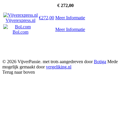
€
272,00
€272,00
Meer Informatie
Vijverexpress.nl
Meer Informatie
Bol.com
© 2026 VijverPassie. met trots aangedreven door
Botiga
Mede
mogelijk gemaakt door
vergeliking.nl
Terug naar boven