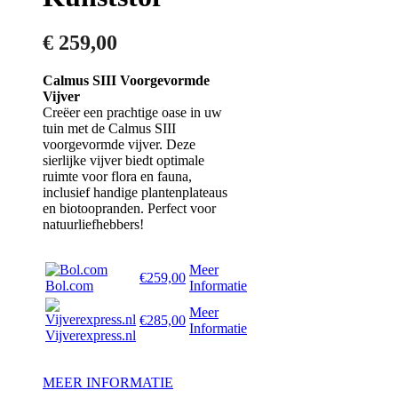
€
259,00
Calmus SIII Voorgevormde
Vijver
Creëer een prachtige oase in uw
tuin met de Calmus SIII
voorgevormde vijver. Deze
sierlijke vijver biedt optimale
ruimte voor flora en fauna,
inclusief handige plantenplateaus
en biotoopranden. Perfect voor
natuurliefhebbers!
Meer
€259,00
Bol.com
Informatie
Meer
€285,00
Informatie
Vijverexpress.nl
MEER INFORMATIE