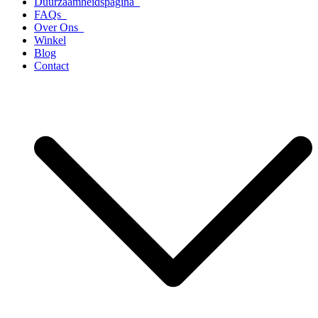
Duurzaamheidspagina
FAQs
Over Ons
Winkel
Blog
Contact