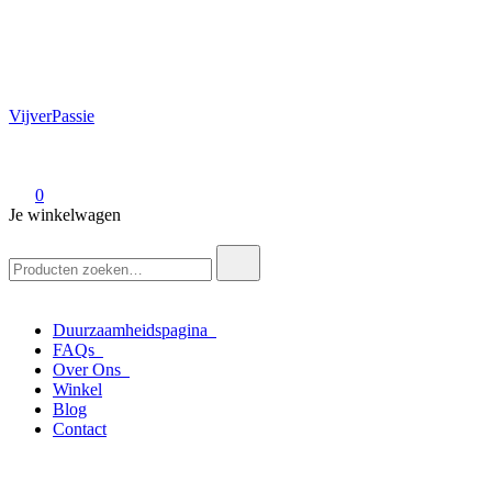
VijverPassie
0
Je winkelwagen
Zoek
naar:
Duurzaamheidspagina
FAQs
Over Ons
Winkel
Blog
Contact