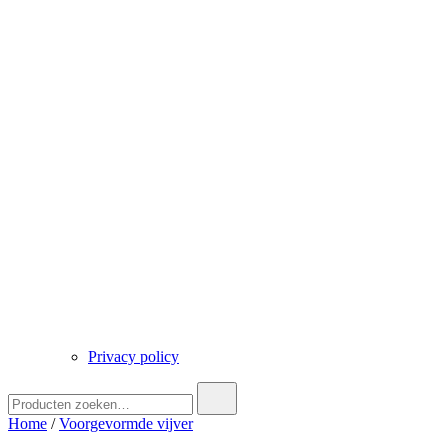
Privacy policy
Zoek
naar:
Home
/
Voorgevormde vijver