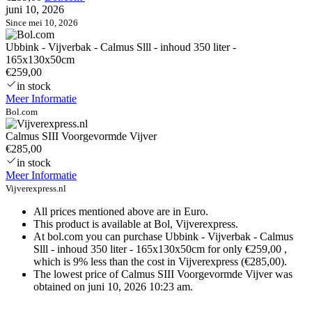
juni 10, 2026
Since mei 10, 2026
Ubbink - Vijverbak - Calmus Slll - inhoud 350 liter -
165x130x50cm
€259,00
in stock
Meer Informatie
Bol.com
Calmus SIII Voorgevormde Vijver
€285,00
in stock
Meer Informatie
Vijverexpress.nl
All prices mentioned above are in Euro.
This product is available at Bol, Vijverexpress.
At bol.com you can purchase Ubbink - Vijverbak - Calmus
Slll - inhoud 350 liter - 165x130x50cm for only €259,00 ,
which is 9% less than the cost in Vijverexpress (€285,00).
The lowest price of Calmus SIII Voorgevormde Vijver was
obtained on juni 10, 2026 10:23 am.