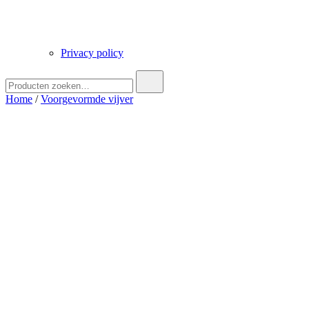
Privacy policy
Zoek
naar:
Home
/
Voorgevormde vijver