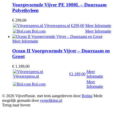
Voorgevormde Vijver PE 1000L – Duurzaam
Polyethyleen
€
299,00
Vijverexpress.nl
€299,00
Meer Informatie
Bol.com
Meer Informatie
Meer Informatie
Ocean II Voorgevormde Vijver – Duurzaam en
Groot
€
1.189,00
Meer
€1.189,00
Vijverexpress.nl
Informatie
Meer
Bol.com
Informatie
© 2026 VijverPassie. met trots aangedreven door
Botiga
Mede
mogelijk gemaakt door
vergeliking.nl
Terug naar boven