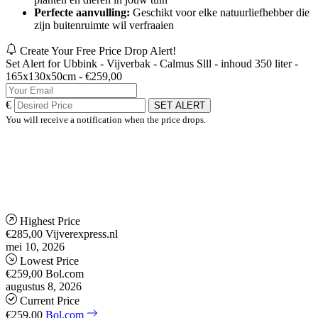
Perfecte aanvulling:
Geschikt voor elke natuurliefhebber die
zijn buitenruimte wil verfraaien
Create Your Free Price Drop Alert!
Set Alert for Ubbink - Vijverbak - Calmus Slll - inhoud 350 liter -
165x130x50cm - €259,00
€
SET ALERT
You will receive a notification when the price drops.
Highest Price
€285,00
Vijverexpress.nl
mei 10, 2026
Lowest Price
€259,00
Bol.com
augustus 8, 2026
Current Price
€259,00
Bol.com