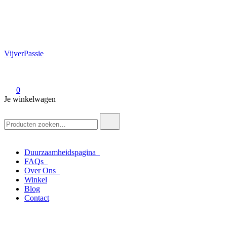
VijverPassie
0
Je winkelwagen
Zoek
naar:
Duurzaamheidspagina
FAQs
Over Ons
Winkel
Blog
Contact