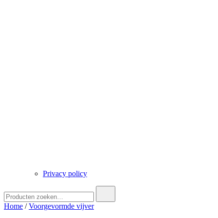
Privacy policy
Zoek
naar:
Home
/
Voorgevormde vijver