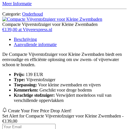
Meer Informatie
Categorie:
Onderhoud
Compacte Vijverstofzuiger voor Kleine Zwembaden
€139,00 at Vijverexpress.nl
Beschrijving
Aanvullende informatie
De Compacte Vijverstofzuiger voor Kleine Zwembaden biedt een
eenvoudige en efficiënte oplossing om uw zwem- of vijverwater
schoon te houden.
Prijs:
139 EUR
Type:
Vijverstofzuiger
Toepassing:
Voor kleine zwembaden en vijvers
Kenmerken:
Geschikt voor droge bodems
Krachtige stofzuiger:
Verwijdert moeiteloos vuil van
verschillende oppervlakken
Create Your Free Price Drop Alert!
Set Alert for Compacte Vijverstofzuiger voor Kleine Zwembaden -
€139,00