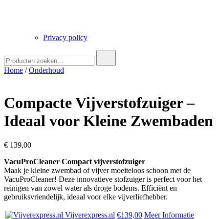
Privacy policy
Zoek
naar:
Home
/
Onderhoud
Compacte Vijverstofzuiger –
Ideaal voor Kleine Zwembaden
€
139,00
VacuProCleaner Compact vijverstofzuiger
Maak je kleine zwembad of vijver moeiteloos schoon met de
VacuProCleaner! Deze innovatieve stofzuiger is perfect voor het
reinigen van zowel water als droge bodems. Efficiënt en
gebruiksvriendelijk, ideaal voor elke vijverliefhebber.
Vijverexpress.nl
€139,00
Meer Informatie