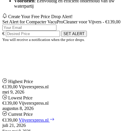
Voordelen
: Eenvoudig en efficiënt onderhoud van uw
waterpartij
Create Your Free Price Drop Alert!
Set Alert for Compacter VacuProCleaner voor Vijvers - €139,00
€
SET ALERT
You will receive a notification when the price drops.
Highest Price
€139,00
Vijverexpress.nl
mei 9, 2026
Lowest Price
€139,00
Vijverexpress.nl
augustus 8, 2026
Current Price
€139,00
Vijverexpress.nl
juli 21, 2026
Since mei 9, 2026