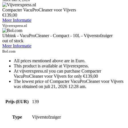
Compacter VacuProCleaner voor Vijvers
€139,00
Meer Informatie
Vijverexpress.nl
Ubbink - VacuProCleaner - Compact - 10L - Vijverstofzuiger
out of stock
Meer Informatie
Bol.com
All prices mentioned above are in Euro.
This product is available at Vijverexpress.
At vijverexpress.nl you can purchase Compacter
VacuProCleaner voor Vijvers for only €139,00
The lowest price of Compacter VacuProCleaner voor Vijvers
was obtained on juli 21, 2026 12:28 am.
Prijs (EUR)
139
Type
Vijverstofzuiger