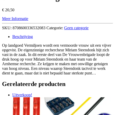
€
20,50
Meer Informatie
SKU:
8708600336532083
Categorie:
Geen categorie
Beschrijving
Op landgoed Vermiljoen wordt een vermoorde vrouw uit een vijver
opgevist. De eigenzinnige rechercheur Miriam Steendonk bijt zich
vast in de zaak. In dit eerste deel van De Vrouwenbrigade loopt de
druk hoog op voor Miriam Steendonk en haar team van de
Arnhemse recherche. Ze krijgen te maken met onwillige getuigen
van hoog niveau. Een niveau waarop Steendonk tactvol te werk
dient te gaan, maar dat is niet bepaald haar sterkste punt…
Gerelateerde producten
Uitverkoop!