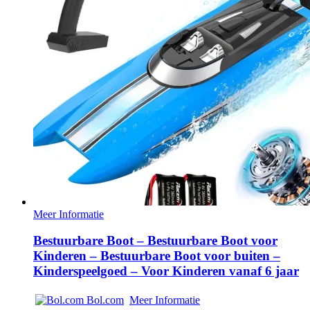
Meer Informatie
Bestuurbare Boot – Bestuurbare Boot voor
Kinderen – Bestuurbare Boot voor buiten –
Kinderspeelgoed – Voor Kinderen vanaf 6 jaar
Bol.com
Meer Informatie