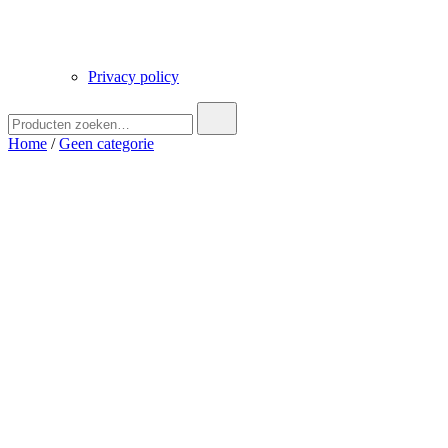
Privacy policy
Zoek
naar:
Home
/
Geen categorie