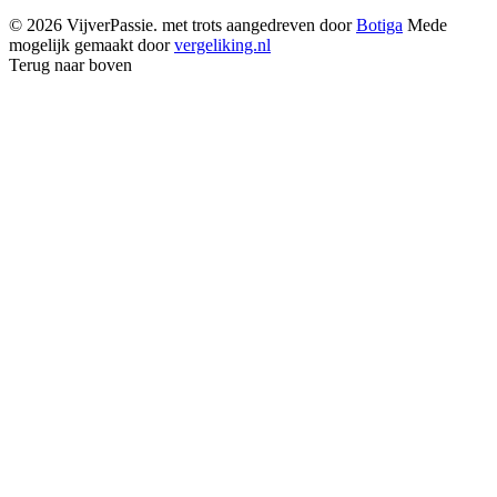
© 2026 VijverPassie. met trots aangedreven door
Botiga
Mede
mogelijk gemaakt door
vergeliking.nl
Terug naar boven