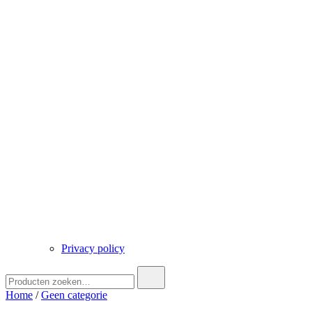
Privacy policy
Zoek
naar:
Home
/
Geen categorie