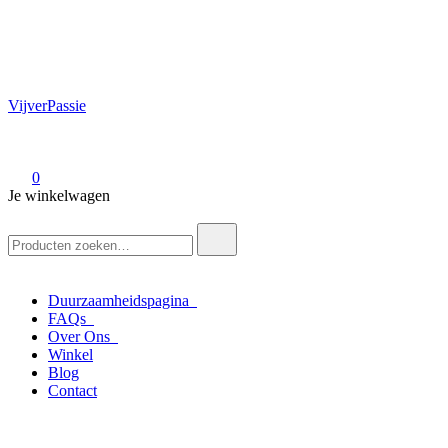
VijverPassie
0
Je winkelwagen
Zoek
naar:
Duurzaamheidspagina
FAQs
Over Ons
Winkel
Blog
Contact