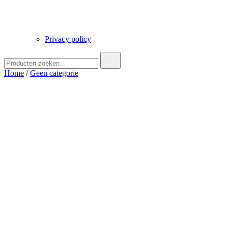
Privacy policy
Zoek
naar:
Home
/
Geen categorie