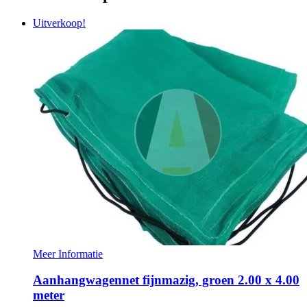
Uitverkoop!
Meer Informatie
Aanhangwagennet fijnmazig, groen 2.00 x 4.00
meter