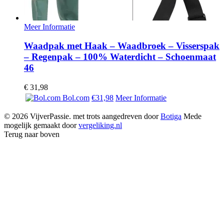
Meer Informatie
Waadpak met Haak – Waadbroek – Visserspak
– Regenpak – 100% Waterdicht – Schoenmaat
46
€
31,98
Bol.com
€31,98
Meer Informatie
© 2026 VijverPassie. met trots aangedreven door
Botiga
Mede
mogelijk gemaakt door
vergeliking.nl
Terug naar boven