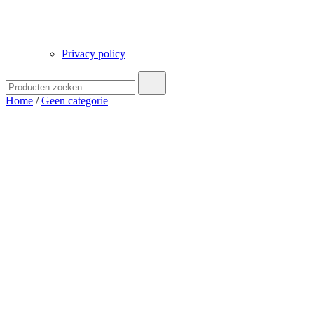
Privacy policy
Zoek
naar:
Home
/
Geen categorie