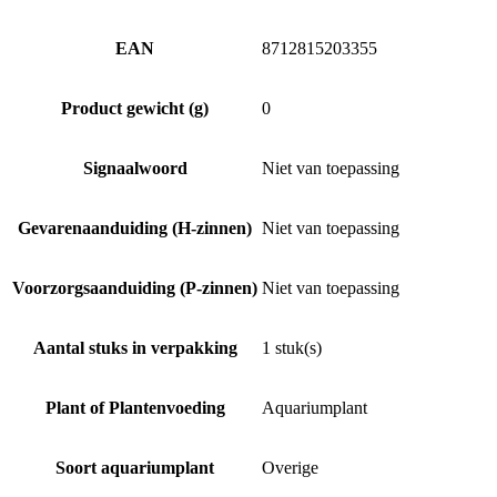
EAN
8712815203355
Product gewicht (g)
0
Signaalwoord
Niet van toepassing
Gevarenaanduiding (H-zinnen)
Niet van toepassing
Voorzorgsaanduiding (P-zinnen)
Niet van toepassing
Aantal stuks in verpakking
1 stuk(s)
Plant of Plantenvoeding
Aquariumplant
Soort aquariumplant
Overige