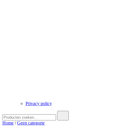
Privacy policy
Zoek
naar:
Home
/
Geen categorie