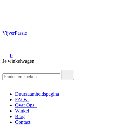
VijverPassie
0
Je winkelwagen
Zoek
naar:
Duurzaamheidspagina
FAQs
Over Ons
Winkel
Blog
Contact