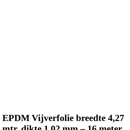
EPDM Vijverfolie breedte 4,27
mtr, dikte 1,02 mm – 16 meter