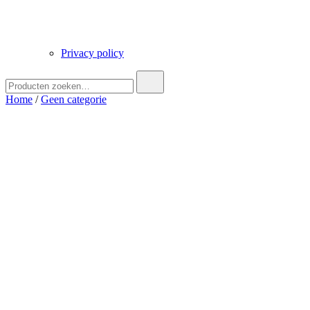
Privacy policy
Zoek
naar:
Home
/
Geen categorie