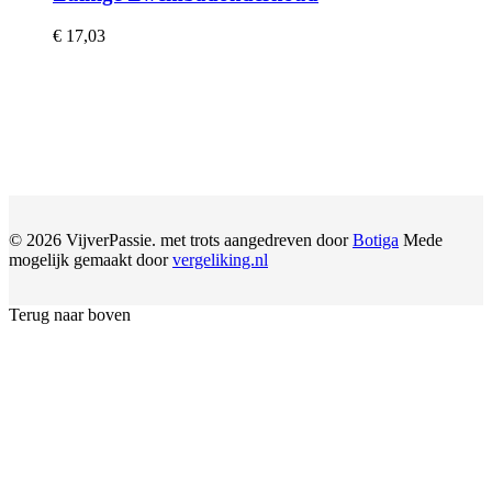
€
17,03
© 2026 VijverPassie. met trots aangedreven door
Botiga
Mede
mogelijk gemaakt door
vergeliking.nl
Terug naar boven