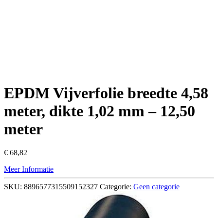
EPDM Vijverfolie breedte 4,58
meter, dikte 1,02 mm – 12,50
meter
€
68,82
Meer Informatie
SKU:
8896577315509152327
Categorie:
Geen categorie