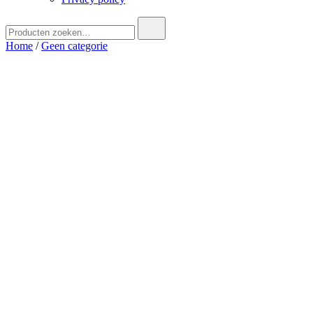
Zoek
naar:
Home
/
Geen categorie