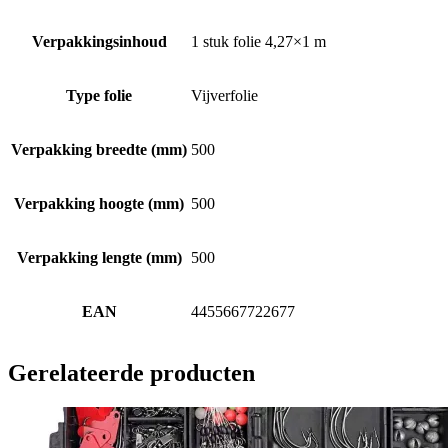
Verpakkingsinhoud
1 stuk folie 4,27×1 m
Type folie
Vijverfolie
Verpakking breedte (mm)
500
Verpakking hoogte (mm)
500
Verpakking lengte (mm)
500
EAN
4455667722677
Gerelateerde producten