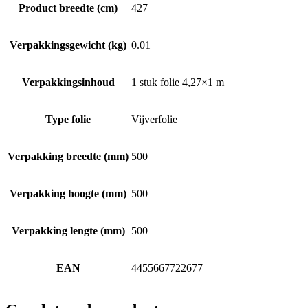
Product breedte (cm)
427
Verpakkingsgewicht (kg)
0.01
Verpakkingsinhoud
1 stuk folie 4,27×1 m
Type folie
Vijverfolie
Verpakking breedte (mm)
500
Verpakking hoogte (mm)
500
Verpakking lengte (mm)
500
EAN
4455667722677