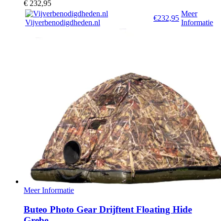
€
232,95
Meer
€232,95
Vijverbenodigdheden.nl
Informatie
Meer Informatie
Buteo Photo Gear Drijftent Floating Hide
Grebe