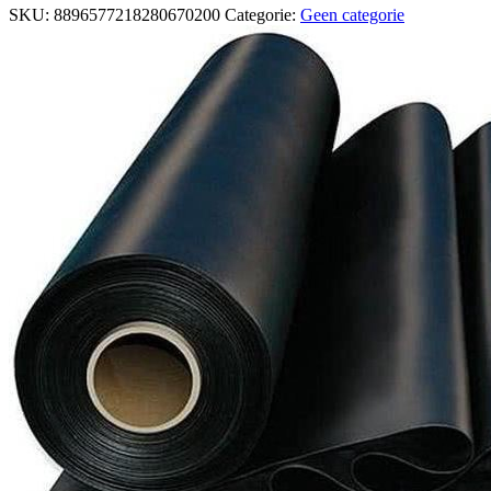
SKU:
8896577218280670200
Categorie:
Geen categorie