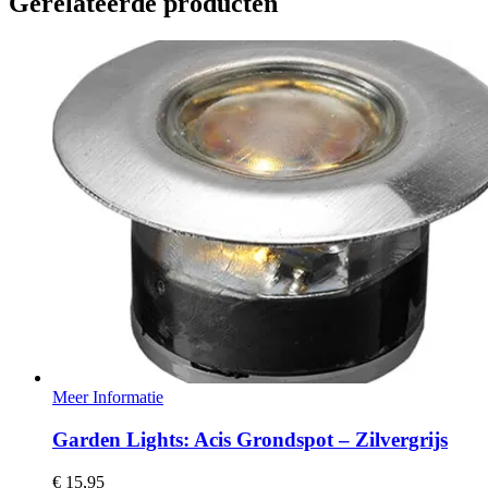
Gerelateerde producten
Meer Informatie
Garden Lights: Acis Grondspot – Zilvergrijs
€
15,95