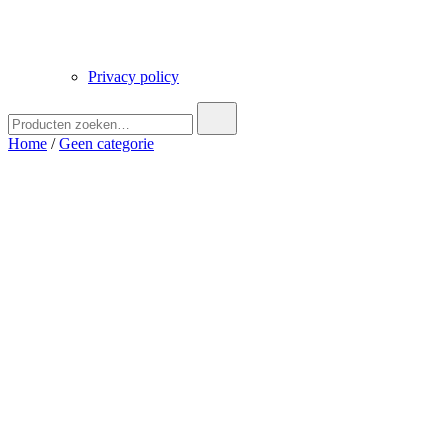
Privacy policy
Zoek
naar:
Home
/
Geen categorie