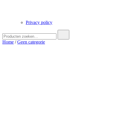
Privacy policy
Zoek
naar:
Home
/
Geen categorie