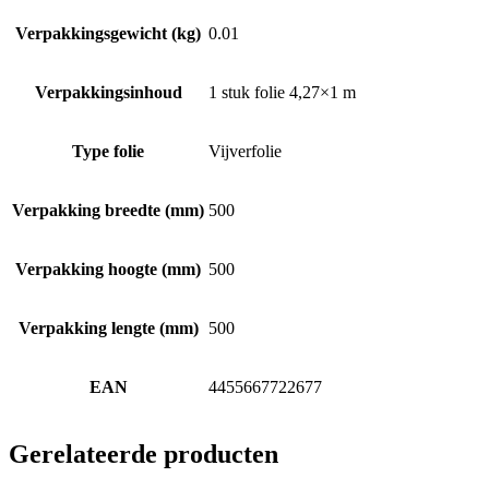
Verpakkingsgewicht (kg)
0.01
Verpakkingsinhoud
1 stuk folie 4,27×1 m
Type folie
Vijverfolie
Verpakking breedte (mm)
500
Verpakking hoogte (mm)
500
Verpakking lengte (mm)
500
EAN
4455667722677
Gerelateerde producten