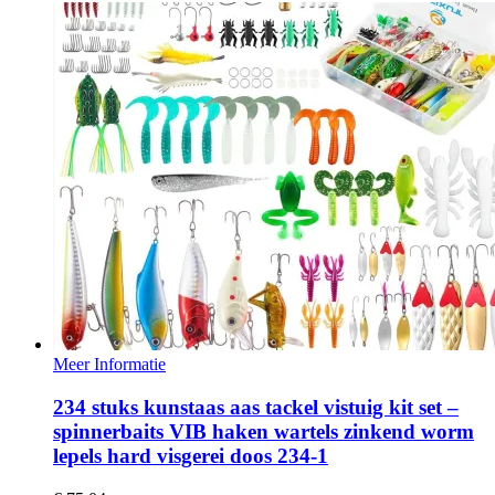
Meer Informatie
234 stuks kunstaas aas tackel vistuig kit set –
spinnerbaits VIB haken wartels zinkend worm
lepels hard visgerei doos 234-1