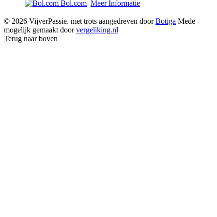
Bol.com
Meer Informatie
© 2026 VijverPassie. met trots aangedreven door
Botiga
Mede
mogelijk gemaakt door
vergeliking.nl
Terug naar boven